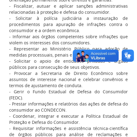
- Fiscalizar, autuar e aplicar sanções administrativas
relacionadas à proteção e defesa do consumidor.
- Solicitar à polícia judiciária a instauração de
procedimentos para apuração de infrações contra o
consumidor e a ordem econômica.
- Informar aos órgãos competentes sobre infrações que
violem os interesses dos consumidores.
- Representar ao Ministério Público para adoção de
medidas processuais, penais e civis.
- Solicitar o apoio de entidades privadas e órgãos
públicos para consecução de seus objetivos.
- Provocar a Secretaria de Direito Econômico sobre
assuntos de interesse nacional e celebrar convênios e
termos de ajustamento de conduta.
- Gerir o Fundo Estadual de Defesa do Consumidor
(FEDC).
- Prestar informações e relatórios das ações de defesa do
consumidor ao CONDECON.
- Coordenar, integrar e executar a Política Estadual de
Proteção e Defesa do Consumidor.
- Requisitar informações e assistência técnica-científica
de órgãos públicos para análise de reclamações e