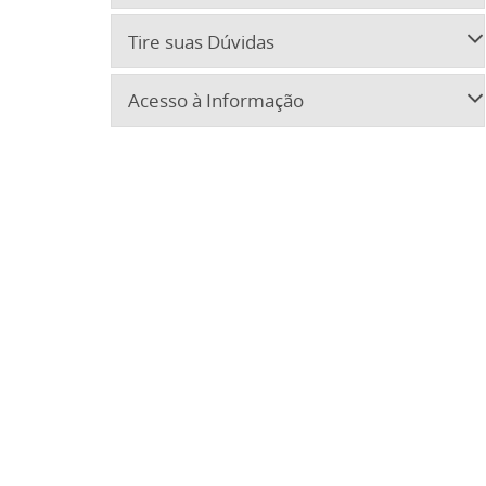
Tire suas Dúvidas
Acesso à Informação