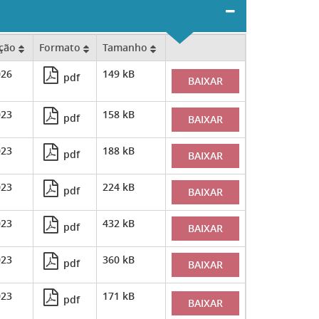
ação
Formato
Tamanho
026
149 kB
pdf
BAIXAR
023
158 kB
pdf
BAIXAR
023
188 kB
pdf
BAIXAR
023
224 kB
pdf
BAIXAR
023
432 kB
pdf
BAIXAR
023
360 kB
pdf
BAIXAR
023
171 kB
pdf
BAIXAR