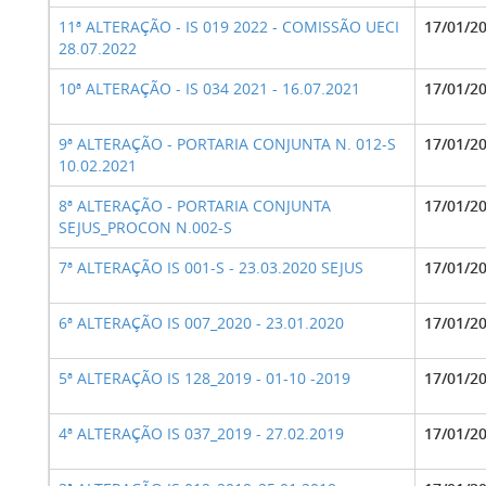
11ª ALTERAÇÃO - IS 019 2022 - COMISSÃO UECI
17/01/2
28.07.2022
10ª ALTERAÇÃO - IS 034 2021 - 16.07.2021
17/01/2
9ª ALTERAÇÃO - PORTARIA CONJUNTA N. 012-S
17/01/2
10.02.2021
8ª ALTERAÇÃO - PORTARIA CONJUNTA
17/01/2
SEJUS_PROCON N.002-S
7ª ALTERAÇÃO IS 001-S - 23.03.2020 SEJUS
17/01/2
6ª ALTERAÇÃO IS 007_2020 - 23.01.2020
17/01/2
5ª ALTERAÇÃO IS 128_2019 - 01-10 -2019
17/01/2
4ª ALTERAÇÃO IS 037_2019 - 27.02.2019
17/01/2