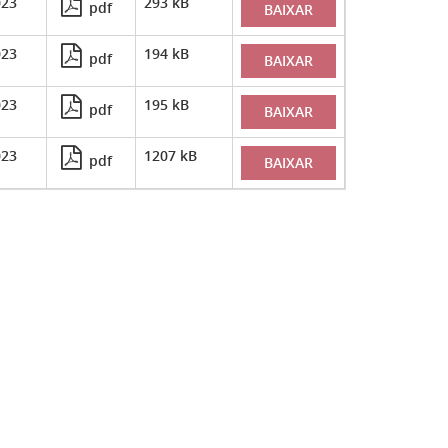
023
293 kB
pdf
BAIXAR
023
194 kB
pdf
BAIXAR
023
195 kB
pdf
BAIXAR
023
1207 kB
pdf
BAIXAR