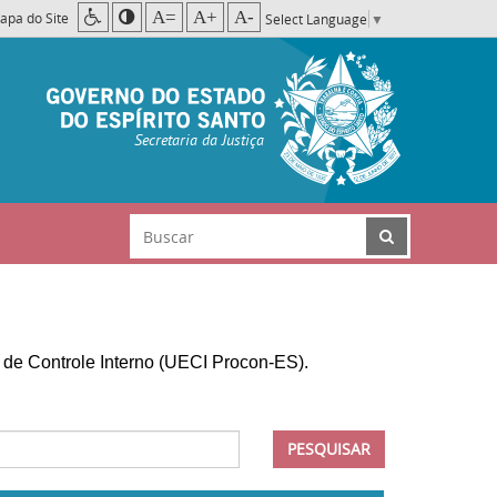
A=
A+
A-
apa do Site
Select Language
▼
Secretaria da Justiça
 de Controle Interno (UECI Procon-ES).
PESQUISAR