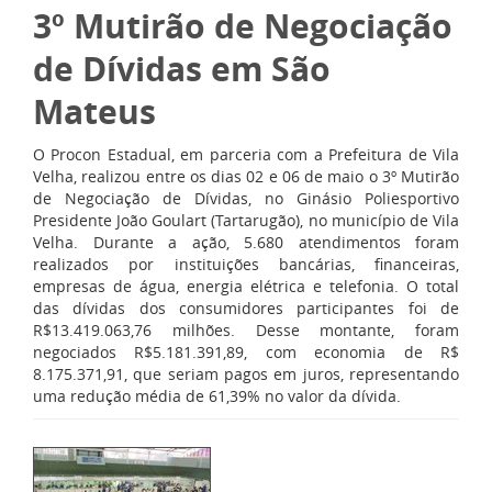
3º Mutirão de Negociação
de Dívidas em São
Mateus
O Procon Estadual, em parceria com a Prefeitura de Vila
Velha, realizou entre os dias 02 e 06 de maio o 3º Mutirão
de Negociação de Dívidas, no Ginásio Poliesportivo
Presidente João Goulart (Tartarugão), no município de Vila
Velha. Durante a ação, 5.680 atendimentos foram
realizados por instituições bancárias, financeiras,
empresas de água, energia elétrica e telefonia. O total
das dívidas dos consumidores participantes foi de
R$13.419.063,76 milhões. Desse montante, foram
negociados R$5.181.391,89, com economia de R$
8.175.371,91, que seriam pagos em juros, representando
uma redução média de 61,39% no valor da dívida.