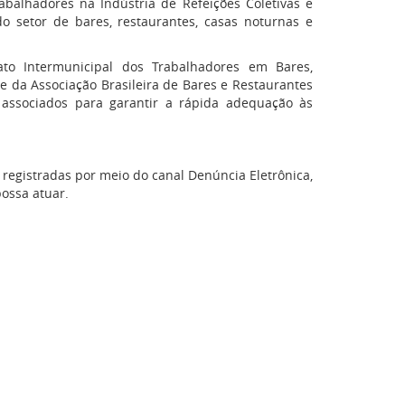
balhadores na Indústria de Refeições Coletivas e
do setor de bares, restaurantes, casas noturnas e
to Intermunicipal dos Trabalhadores em Bares,
 e da Associação Brasileira de Bares e Restaurantes
associados para garantir a rápida adequação às
gistradas por meio do canal Denúncia Eletrônica,
possa atuar.