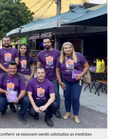
 conferir se estavam sendo adotadas as medidas