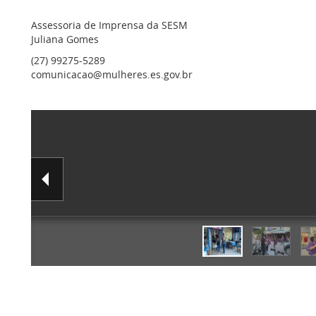
Assessoria de Imprensa da SESM
Juliana Gomes
(27) 99275-5289
comunicacao@mulheres.es.gov.br