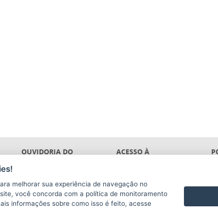
OUVIDORIA DO
ACESSO À
P
GOVERNO
INFORMAÇÃO
T
es!
ara melhorar sua experiência de navegação no
te site, você concorda com a política de monitoramento
mais informações sobre como isso é feito, acesse