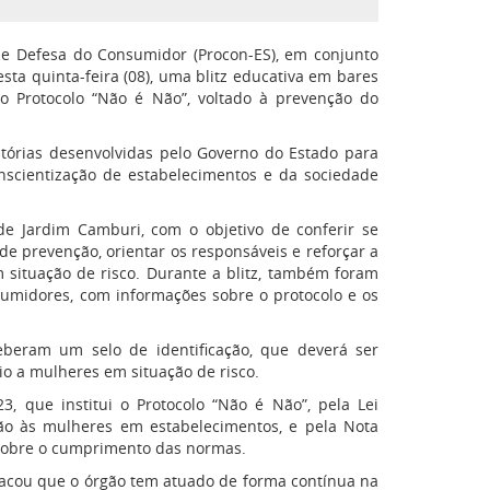
o e Defesa do Consumidor (Procon-ES), em conjunto
sta quinta-feira (08), uma blitz educativa em bares
do Protocolo “Não é Não”, voltado à prevenção do
.
zatórias desenvolvidas pelo Governo do Estado para
nscientização de estabelecimentos e da sociedade
de Jardim Camburi, com o objetivo de conferir se
 prevenção, orientar os responsáveis e reforçar a
situação de risco. Durante a blitz, também foram
sumidores, com informações sobre o protocolo e os
beram um selo de identificação, que deverá ser
lio a mulheres em situação de risco.
3, que institui o Protocolo “Não é Não”, pela Lei
ção às mulheres em estabelecimentos, e pela Nota
 sobre o cumprimento das normas.
stacou que o órgão tem atuado de forma contínua na