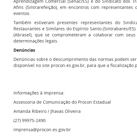
Aprendizagem Comercial (Senac/ES) e do Sindicato dos Tra
Afins (Sintrarefeição), em encontros com representantes 
eventos.
Também estiveram presentes representantes do Sindica
Restaurantes e Similares do Espírito Santo (Sintrabares/ES)
(Abrasel), que se comprometeram a colaborar com seus 
determinações legais.
Denúncias
Denúncias sobre o descumprimento das normas podem ser re
disponível no site procon.es.gov.br, para que a fiscalização 
Informações à Imprensa:
Assessoria de Comunicação do Procon Estadual
Amanda Ribeiro / Jhavas Oliveira
(27) 99975-2490
imprensa@procon.es.gov.br