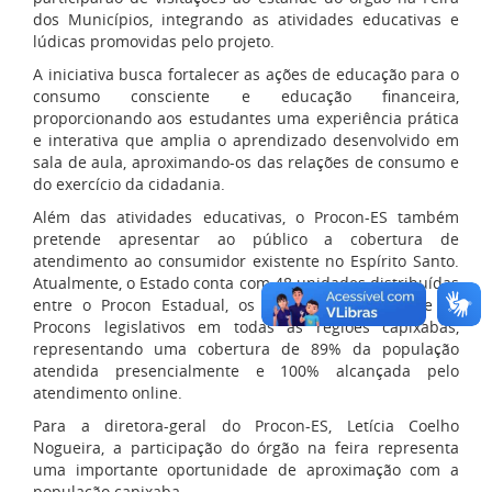
dos Municípios, integrando as atividades educativas e
lúdicas promovidas pelo projeto.
A iniciativa busca fortalecer as ações de educação para o
consumo consciente e educação financeira,
proporcionando aos estudantes uma experiência prática
e interativa que amplia o aprendizado desenvolvido em
sala de aula, aproximando-os das relações de consumo e
do exercício da cidadania.
Além das atividades educativas, o Procon-ES também
pretende apresentar ao público a cobertura de
atendimento ao consumidor existente no Espírito Santo.
Atualmente, o Estado conta com 48 unidades distribuídas
entre o Procon Estadual, os Procons municipais e os
Procons legislativos em todas as regiões capixabas,
representando uma cobertura de 89% da população
atendida presencialmente e 100% alcançada pelo
atendimento online.
Para a diretora-geral do Procon-ES, Letícia Coelho
Nogueira, a participação do órgão na feira representa
uma importante oportunidade de aproximação com a
população capixaba.