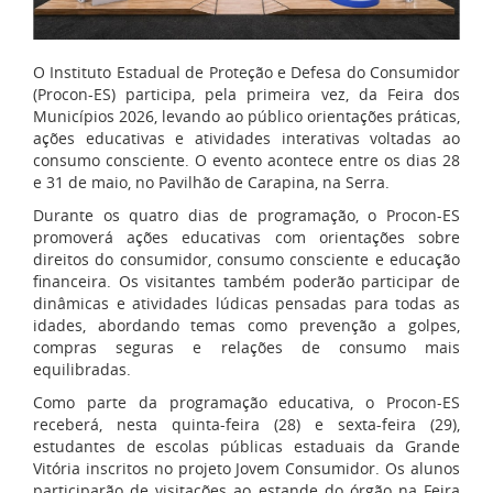
O Instituto Estadual de Proteção e Defesa do Consumidor
(Procon-ES) participa, pela primeira vez, da Feira dos
Municípios 2026, levando ao público orientações práticas,
ações educativas e atividades interativas voltadas ao
consumo consciente. O evento acontece entre os dias 28
e 31 de maio, no Pavilhão de Carapina, na Serra.
Durante os quatro dias de programação, o Procon-ES
promoverá ações educativas com orientações sobre
direitos do consumidor, consumo consciente e educação
financeira. Os visitantes também poderão participar de
dinâmicas e atividades lúdicas pensadas para todas as
idades, abordando temas como prevenção a golpes,
compras seguras e relações de consumo mais
equilibradas.
Como parte da programação educativa, o Procon-ES
receberá, nesta quinta-feira (28) e sexta-feira (29),
estudantes de escolas públicas estaduais da Grande
Vitória inscritos no projeto Jovem Consumidor. Os alunos
participarão de visitações ao estande do órgão na Feira