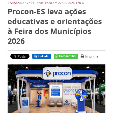
27/05/2026 17h31
- Atualizado em
27/05/2026 17h32
Procon-ES leva ações
educativas e orientações
à Feira dos Municípios
2026
Imprimir
Compartilhar
Linkedin