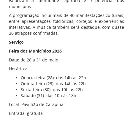
valorizam a identidade capixaba e o potencial dos
municípios.
A programação inclui mais de 40 manifestações culturais,
entre apresentações folclóricas, cortejos e experiências
interativas. A música também será destaque, com quase
30 atrações confirmadas.
Serviço
Feira dos Municípios 2026
Data: de 28 a 31 de maio
Horários:
Quarta-feira (28): das 14h às 22h
Quinta-feira (29): das 14h às 22h
Sexta-feira (30): das 10h às 22h
Sábado (31): das 10h às 18h
Local: Pavilhão de Carapina
Entrada: gratuita