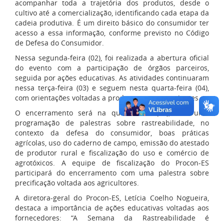
acompanhar toda a trajetória dos produtos, desde o
cultivo até a comercialização, identificando cada etapa da
cadeia produtiva. É um direito básico do consumidor ter
acesso a essa informação, conforme previsto no Código
de Defesa do Consumidor.
Nessa segunda-feira (02), foi realizada a abertura oficial
do evento com a participação de órgãos parceiros,
seguida por ações educativas. As atividades continuaram
nessa terça-feira (03) e seguem nesta quarta-feira (04),
com orientações voltadas a produtores e comerciantes.
O encerramento será na quinta-feira (05), com uma
programação de palestras sobre rastreabilidade, no
contexto da defesa do consumidor, boas práticas
agrícolas, uso do caderno de campo, emissão do atestado
de produtor rural e fiscalização do uso e comércio de
agrotóxicos. A equipe de fiscalização do Procon-ES
participará do encerramento com uma palestra sobre
precificação voltada aos agricultores.
A diretora-geral do Procon-ES, Letícia Coelho Nogueira,
destaca a importância de ações educativas voltadas aos
fornecedores: “A Semana da Rastreabilidade é