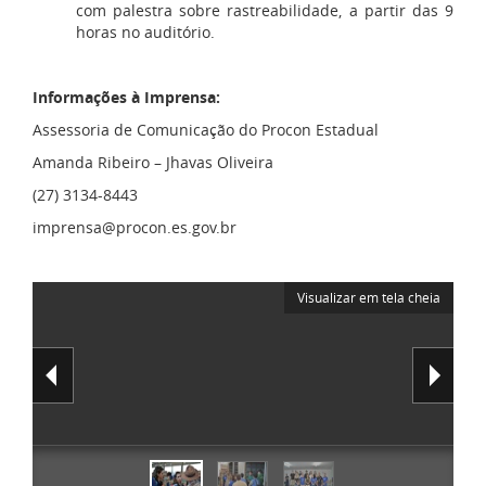
com palestra sobre rastreabilidade, a partir das 9
horas no auditório.
Informações à Imprensa:
Assessoria de Comunicação do Procon Estadual
Amanda Ribeiro – Jhavas Oliveira
(27) 3134-8443
imprensa@procon.es.gov.br
Visualizar em tela cheia