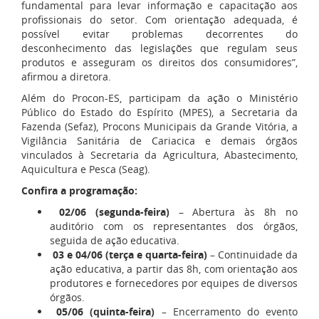
fundamental para levar informação e capacitação aos
profissionais do setor. Com orientação adequada, é
possível evitar problemas decorrentes do
desconhecimento das legislações que regulam seus
produtos e asseguram os direitos dos consumidores”,
afirmou a diretora.
Além do Procon-ES, participam da ação o Ministério
Público do Estado do Espírito (MPES), a Secretaria da
Fazenda (Sefaz), Procons Municipais da Grande Vitória, a
Vigilância Sanitária de Cariacica e demais órgãos
vinculados à Secretaria da Agricultura, Abastecimento,
Aquicultura e Pesca (Seag).
Confira a programação:
02/06 (segunda-feira)
– Abertura às 8h no
auditório com os representantes dos órgãos,
seguida de ação educativa.
03 e 04/06 (terça e quarta-feira)
– Continuidade da
ação educativa, a partir das 8h, com orientação aos
produtores e fornecedores por equipes de diversos
órgãos.
05/06 (quinta-feira)
– Encerramento do evento