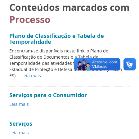
Conteúdos marcados com
Processo
Plano de Classificação e Tabela de
Temporalidade
Encontram-se disponíveis neste link, o Plano de
Classificação de Documentos e a Tabela de
Temporalidade das atividades finalísticas do Instituto
Estadual de Proteção e Defesa do Consumidor (Procon-
ES) …
Leia mais
Serviços para o Consumidor
Leia mais
Serviços
Leia mais