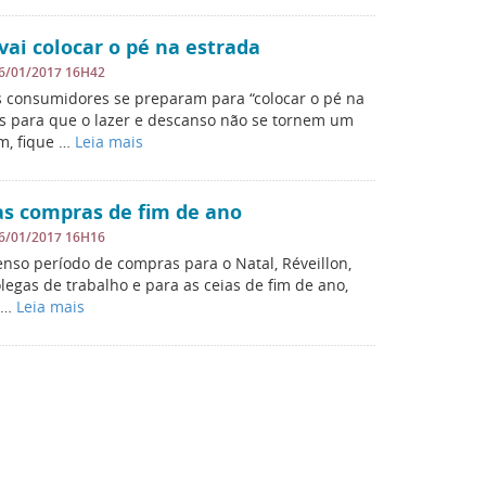
ai colocar o pé na estrada
6/01/2017 16H42
s consumidores se preparam para “colocar o pé na
as para que o lazer e descanso não se tornem um
m, fique …
Leia mais
as compras de fim de ano
6/01/2017 16H16
so período de compras para o Natal, Réveillon,
legas de trabalho e para as ceias de fim de ano,
s …
Leia mais