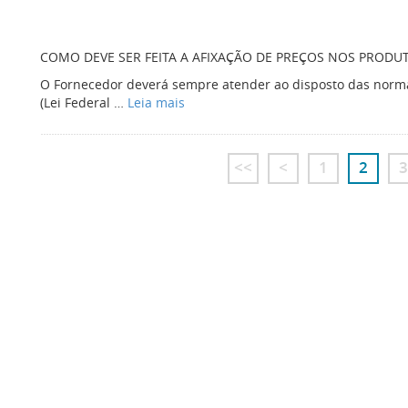
COMO DEVE SER FEITA A AFIXAÇÃO DE PREÇOS NOS PRODUT
O Fornecedor deverá sempre atender ao disposto das norm
(Lei Federal …
Leia mais
<<
<
1
2
3