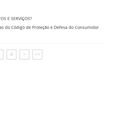
OS E SERVIÇOS?
as do Código de Proteção e Defesa do Consumidor
4
>
>>