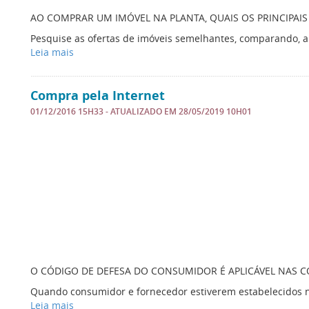
AO COMPRAR UM IMÓVEL NA PLANTA, QUAIS OS PRINCIPAI
Pesquise as ofertas de imóveis semelhantes, comparando, al
Leia mais
Compra pela Internet
01/12/2016 15H33
- ATUALIZADO EM
28/05/2019 10H01
O CÓDIGO DE DEFESA DO CONSUMIDOR É APLICÁVEL NAS CO
Quando consumidor e fornecedor estiverem estabelecidos n
Leia mais